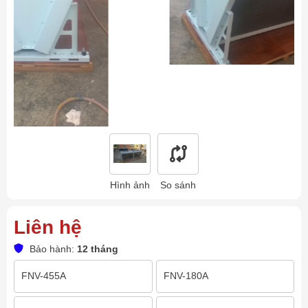
Hình ảnh
So sánh
Liên hệ
Bảo hành:
12 tháng
FNV-455A
FNV-180A