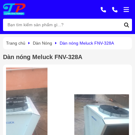
Trang chủ
Dàn Nóng
Dàn nóng Meluck FNV-328A
Dàn nóng Meluck FNV-328A