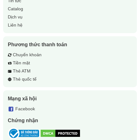
Tin tức
Catalog
Dịch vụ
Liên hệ
Phương thức thanh toán
Chuyển khoản
Tiền mặt
Thẻ ATM
Thẻ quốc tế
Mạng xã hội
Facebook
Chứng nhận