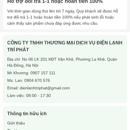
Hỗ trợ đổi trả 1-1 hoặc hoàn tiền 100%
Với thời gian dùng thử lên tới 7 ngày, Quý khách sẽ được hỗ
trợ đổi trả 1-1 hoặc hoàn tiền 100% nếu phát sinh lỗi hoặc
cảm thấy sản phẩm chưa đáp ứng được nhu cầu.
CÔNG TY TNHH THƯƠNG MẠI DỊCH VỤ ĐIỆN LẠNH
TRÍ PHÁT
Địa chỉ: No 06 LK 201 KĐT Văn Khê, Phường La Khê, Quận
Hà Đông, Hà Nội
Mr Khương:
0907 157 111
Ms. Lan:
0904 670 576
Email:
dienlanhtriphat@gmail.com
Làm việc: 08:00 - 17:30
Thông tin hữu ích
Giới thiệu