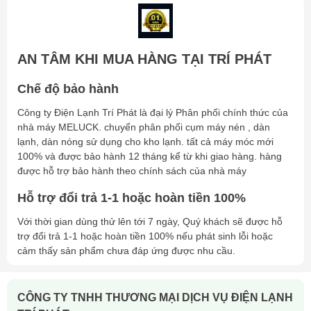
AN TÂM KHI MUA HÀNG TẠI TRÍ PHÁT
Chế độ bảo hành
Công ty Điện Lạnh Trí Phát là đại lý Phân phối chính thức của
nhà máy MELUCK. chuyển phân phối cụm máy nén , dàn
lạnh, dàn nóng sử dụng cho kho lạnh. tất cả máy móc mới
100% và được bảo hành 12 tháng kể từ khi giao hàng. hàng
được hỗ trợ bảo hành theo chính sách của nhà máy
Hỗ trợ đổi trả 1-1 hoặc hoàn tiền 100%
Với thời gian dùng thử lên tới 7 ngày, Quý khách sẽ được hỗ
trợ đổi trả 1-1 hoặc hoàn tiền 100% nếu phát sinh lỗi hoặc
cảm thấy sản phẩm chưa đáp ứng được nhu cầu.
CÔNG TY TNHH THƯƠNG MẠI DỊCH VỤ ĐIỆN LẠNH