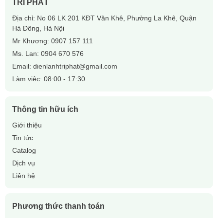
TRÍ PHÁT
Địa chỉ: No 06 LK 201 KĐT Văn Khê, Phường La Khê, Quận
Hà Đông, Hà Nội
Mr Khương:
0907 157 111
Ms. Lan:
0904 670 576
Email:
dienlanhtriphat@gmail.com
Làm việc: 08:00 - 17:30
Thông tin hữu ích
Giới thiệu
Tin tức
Catalog
Dịch vụ
Liên hệ
Phương thức thanh toán