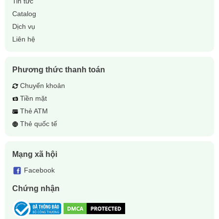
Tin tức
Catalog
Dịch vụ
Liên hệ
Phương thức thanh toán
Chuyển khoản
Tiền mặt
Thẻ ATM
Thẻ quốc tế
Mạng xã hội
Facebook
Chứng nhận