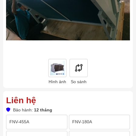
Hình ảnh
So sánh
Liên hệ
Bảo hành:
12 tháng
FNV-455A
FNV-180A