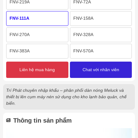
FNV-219A
FNV-72A
FNV-111A
FNV-158A
FNV-270A
FNV-328A
FNV-383A
FNV-570A
Liên hệ mua hàng
Chat với nhân viên
Trí Phát chuyên nhập khẩu – phân phối dàn nóng Meluck và
thiết bị lên cụm máy nén sử dụng cho kho lạnh bảo quản, chế
biến.
Thông tin sản phẩm