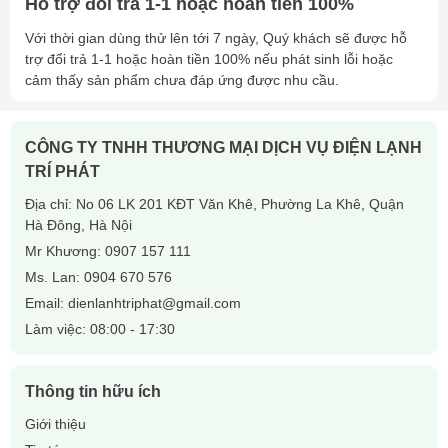
Hỗ trợ đổi trả 1-1 hoặc hoàn tiền 100%
Với thời gian dùng thử lên tới 7 ngày, Quý khách sẽ được hỗ
trợ đổi trả 1-1 hoặc hoàn tiền 100% nếu phát sinh lỗi hoặc
cảm thấy sản phẩm chưa đáp ứng được nhu cầu.
CÔNG TY TNHH THƯƠNG MẠI DỊCH VỤ ĐIỆN LẠNH
TRÍ PHÁT
Địa chỉ: No 06 LK 201 KĐT Văn Khê, Phường La Khê, Quận
Hà Đông, Hà Nội
Mr Khương:
0907 157 111
Ms. Lan:
0904 670 576
Email:
dienlanhtriphat@gmail.com
Làm việc: 08:00 - 17:30
Thông tin hữu ích
Giới thiệu