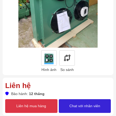
Hình ảnh
So sánh
Liên hệ
Bảo hành:
12 tháng
Liên hệ mua hàng
Chat với nhân viên