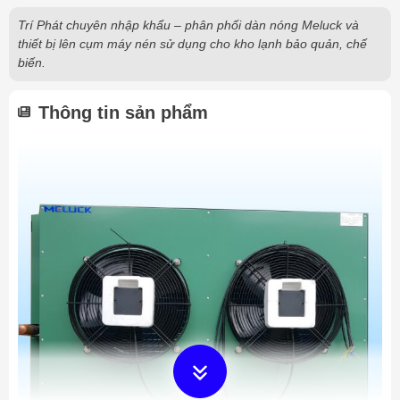
Trí Phát chuyên nhập khẩu – phân phối dàn nóng Meluck và
thiết bị lên cụm máy nén sử dụng cho kho lạnh bảo quản, chế
biến.
Thông tin sản phẩm