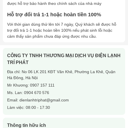
được hỗ trợ bảo hành theo chính sách của nhà máy
Hỗ trợ đổi trả 1-1 hoặc hoàn tiền 100%
Với thời gian dùng thử lên tới 7 ngày, Quý khách sẽ được hỗ
trợ đổi trả 1-1 hoặc hoàn tiền 100% nếu phát sinh lỗi hoặc
cảm thấy sản phẩm chưa đáp ứng được nhu cầu.
CÔNG TY TNHH THƯƠNG MẠI DỊCH VỤ ĐIỆN LẠNH
TRÍ PHÁT
Địa chỉ: No 06 LK 201 KĐT Văn Khê, Phường La Khê, Quận
Hà Đông, Hà Nội
Mr Khương:
0907 157 111
Ms. Lan:
0904 670 576
Email:
dienlanhtriphat@gmail.com
Làm việc: 08:00 - 17:30
Thông tin hữu ích