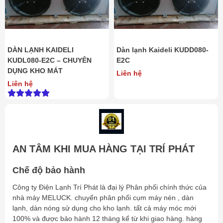
DÀN LẠNH KAIDELI
Dàn lạnh Kaideli KUDD080-
KUDL080-E2C – CHUYÊN
E2C
DỤNG KHO MÁT
Liên hệ
Liên hệ
AN TÂM KHI MUA HÀNG TẠI TRÍ PHÁT
Chế độ bảo hành
Công ty Điện Lạnh Trí Phát là đại lý Phân phối chính thức của
nhà máy MELUCK. chuyển phân phối cụm máy nén , dàn
lạnh, dàn nóng sử dụng cho kho lạnh. tất cả máy móc mới
100% và được bảo hành 12 tháng kể từ khi giao hàng. hàng