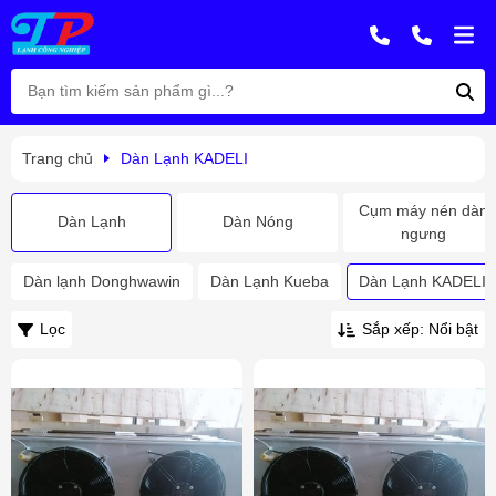
Trang chủ
Dàn Lạnh KADELI
Cụm máy nén dàn
Dàn Lạnh
Dàn Nóng
ngưng
Dàn lạnh Donghwawin
Dàn Lạnh Kueba
Dàn Lạnh KADELI
Lọc
Sắp xếp: Nổi bật