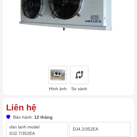
Hình ảnh
So sánh
Liên hệ
Bảo hành:
12 tháng
dàn lạnh model
DJ4.2/352EA
DJ2.7/352EA