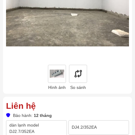
Hình ảnh
So sánh
Liên hệ
Bảo hành:
12 tháng
dàn lạnh model
DJ4.2/352EA
DJ2.7/352EA