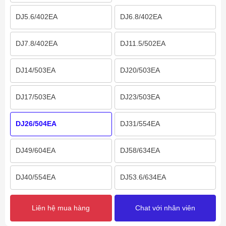
DJ5.6/402EA
DJ6.8/402EA
DJ7.8/402EA
DJ11.5/502EA
DJ14/503EA
DJ20/503EA
DJ17/503EA
DJ23/503EA
DJ26/504EA
DJ31/554EA
DJ49/604EA
DJ58/634EA
DJ40/554EA
DJ53.6/634EA
Liên hệ mua hàng
Chat với nhân viên