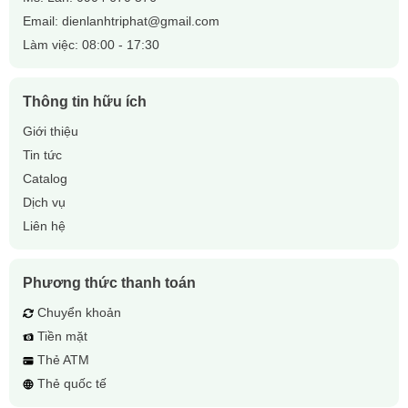
Email:
dienlanhtriphat@gmail.com
Làm việc: 08:00 - 17:30
Thông tin hữu ích
Dàn lạnh Donghwawin DUTA Series
Giới thiệu
Tin tức
Catalog
Dịch vụ
Liên hệ
Phương thức thanh toán
Chuyển khoản
Tiền mặt
Thẻ ATM
Thẻ quốc tế